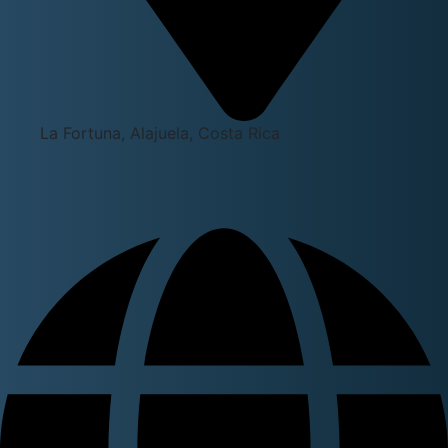
La Fortuna, Alajuela, Costa Rica