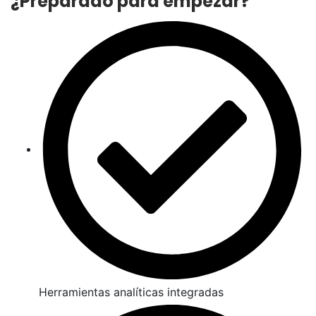
¿Preparado para empezar?
Herramientas analíticas integradas