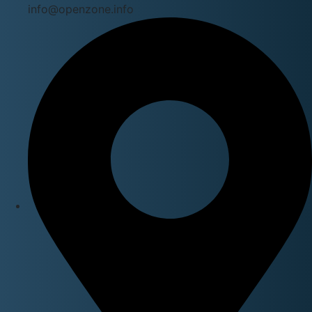
info@openzone.info