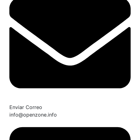
Enviar Correo
info@openzone.info