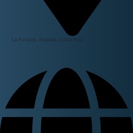
La Fortuna, Alajuela, Costa Rica