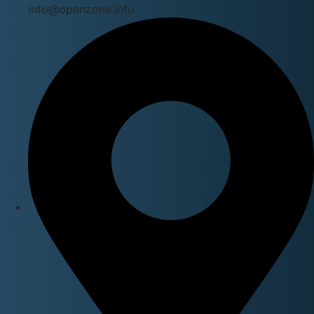
info@openzone.info