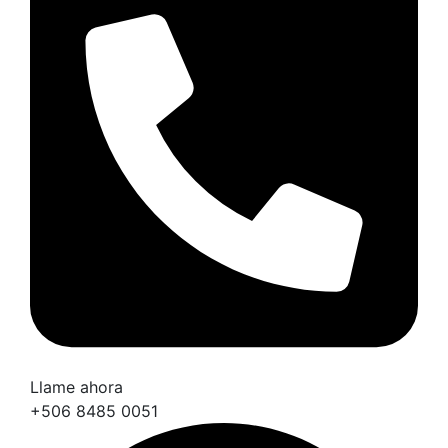
Llame ahora
+506 8485 0051