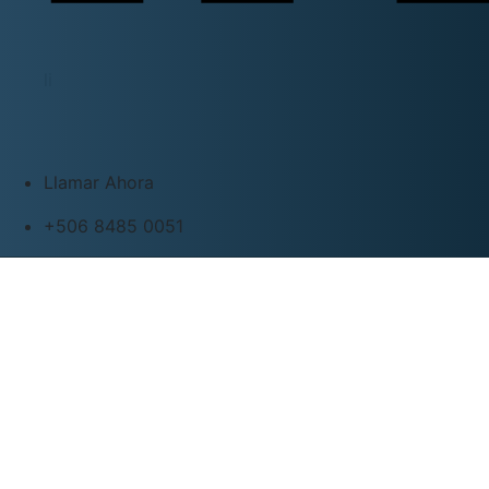
li
Llamar Ahora
+506 8485 0051